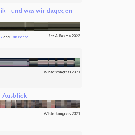
ik - und was wir dagegen
Bits & Bäume 2022
ck
and
Erik Poppe
Winterkongress 2021
d Ausblick
Winterkongress 2021