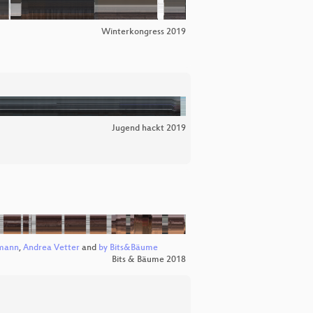
Winterkongress 2019
Jugend hackt 2019
mann
,
Andrea Vetter
and
by Bits&Bäume
Bits & Bäume 2018