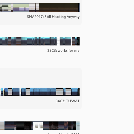
SHA2017: Still Hacking Anyway
33C3: works for me
34C3: TUWAT