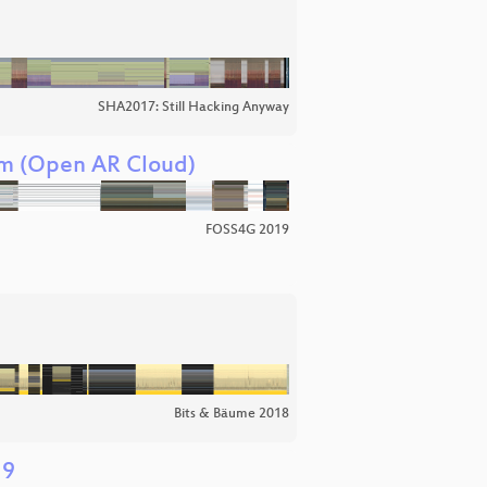
SHA2017: Still Hacking Anyway
em (Open AR Cloud)
FOSS4G 2019
Bits & Bäume 2018
19