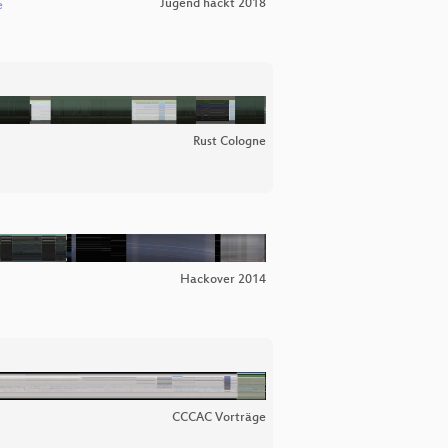
Jugend hackt 2018
e
Rust Cologne
Hackover 2014
CCCAC Vorträge