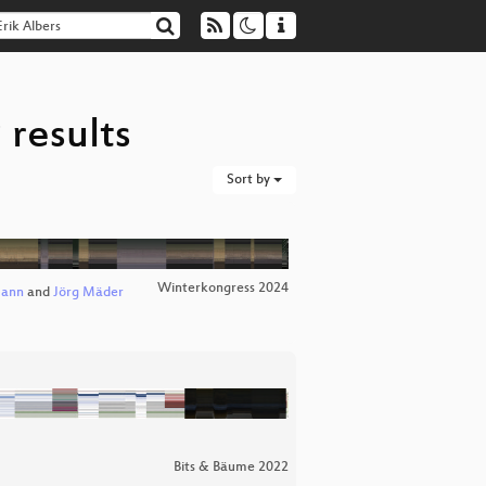
 results
Sort by
Winterkongress 2024
mann
and
Jörg Mäder
Bits & Bäume 2022