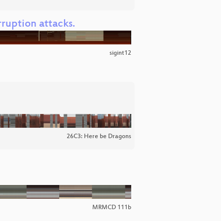
ruption attacks.
sigint12
26C3: Here be Dragons
MRMCD 111b