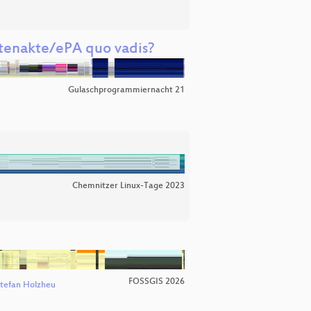
ntenakte/ePA quo vadis?
Gulaschprogrammiernacht 21
Chemnitzer Linux-Tage 2023
FOSSGIS 2026
tefan Holzheu