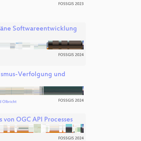
FOSSGIS 2023
räne Softwareentwicklung
FOSSGIS 2024
lismus-Verfolgung und
FOSSGIS 2024
d Olbricht
s von OGC API Processes
FOSSGIS 2024