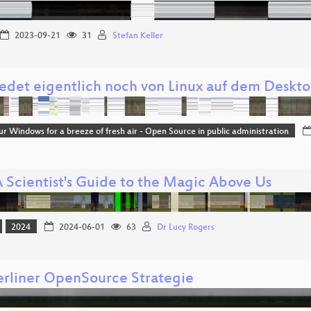
2023-09-21
31
Stefan Keller
edet eigentlich noch von Linux auf dem Deskt
r Windows for a breeze of fresh air - Open Source in public administration
A Scientist's Guide to the Magic Above Us
2024
2024-06-01
63
Dr Lucy Rogers
erliner OpenSource Strategie