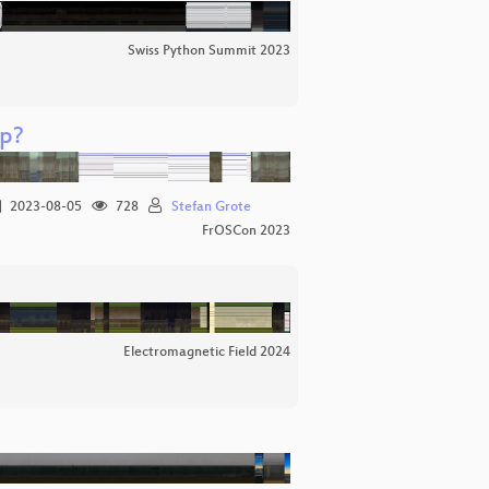
Swiss Python Summit 2023
op?
2023-08-05
728
Stefan Grote
FrOSCon 2023
Electromagnetic Field 2024