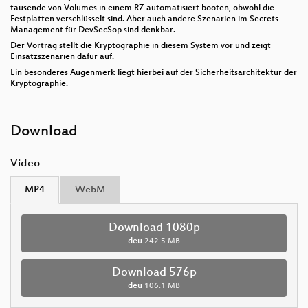
tausende von Volumes in einem RZ automatisiert booten, obwohl die
Festplatten verschlüsselt sind. Aber auch andere Szenarien im Secrets
Management für DevSecSop sind denkbar.
Der Vortrag stellt die Kryptographie in diesem System vor und zeigt
Einsatzszenarien dafür auf.
Ein besonderes Augenmerk liegt hierbei auf der Sicherheitsarchitektur der
Kryptographie.
Download
Video
MP4
WebM
Download 1080p
deu
242.5 MB
Download 576p
deu
106.1 MB