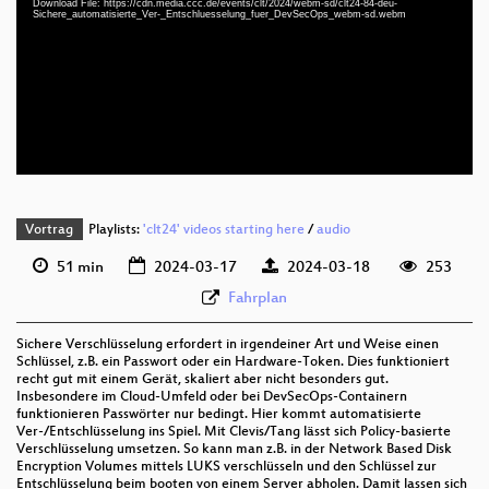
Download File: https://cdn.media.ccc.de/events/clt/2024/webm-sd/clt24-84-deu-
deu 1080p (mp4)
Sichere_automatisierte_Ver-_Entschluesselung_fuer_DevSecOps_webm-sd.webm
deu 1080p (webm)
deu 576p (mp4)
deu 576p (webm)
Vortrag
Playlists:
'clt24' videos starting here
/
audio
51 min
2024-03-17
2024-03-18
253
Fahrplan
Sichere Verschlüsselung erfordert in irgendeiner Art und Weise einen
Schlüssel, z.B. ein Passwort oder ein Hardware-Token. Dies funktioniert
recht gut mit einem Gerät, skaliert aber nicht besonders gut.
Insbesondere im Cloud-Umfeld oder bei DevSecOps-Containern
funktionieren Passwörter nur bedingt. Hier kommt automatisierte
Ver-/Entschlüsselung ins Spiel. Mit Clevis/Tang lässt sich Policy-basierte
Verschlüsselung umsetzen. So kann man z.B. in der Network Based Disk
Encryption Volumes mittels LUKS verschlüsseln und den Schlüssel zur
Entschlüsselung beim booten von einem Server abholen. Damit lassen sich