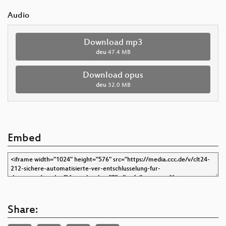
Audio
Download mp3
deu
47.4 MB
Download opus
deu
32.0 MB
Embed
Share: