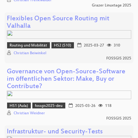
Christian Trenkwalder
Grazer Linuxtage 2025
Flexibles Open Source Routing mit
Valhalla
Routing und Mobilität
HS2 (S10)
2025-03-27
310
Christian Beiwinkel
FOSSGIS 2025
Governance von Open-Source-Software
im öffentlichen Sektor: Make, Buy or
Contribute?
HS1 (Aula)
fossgis2025-deu
2025-03-26
118
Christian Weidner
FOSSGIS 2025
Infrastruktur- und Security-Tests