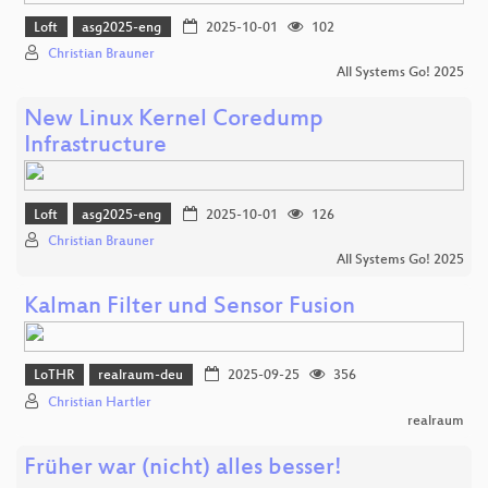
Loft
asg2025-eng
2025-10-01
102
Christian Brauner
All Systems Go! 2025
New Linux Kernel Coredump
Infrastructure
Loft
asg2025-eng
2025-10-01
126
Christian Brauner
All Systems Go! 2025
Kalman Filter und Sensor Fusion
LoTHR
realraum-deu
2025-09-25
356
Christian Hartler
realraum
Früher war (nicht) alles besser!