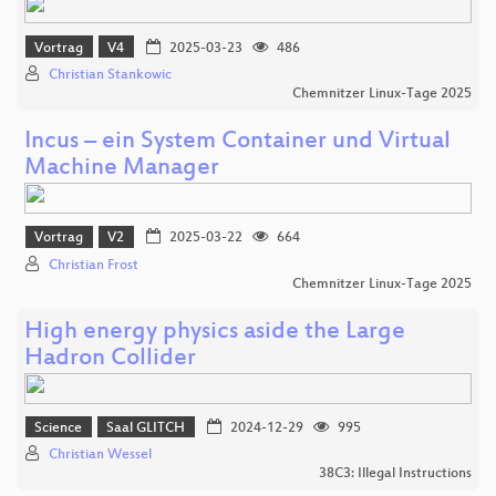
Vortrag
V4
2025-03-23
486
Christian Stankowic
Chemnitzer Linux-Tage 2025
Incus – ein System Container und Virtual
Machine Manager
Vortrag
V2
2025-03-22
664
Christian Frost
Chemnitzer Linux-Tage 2025
High energy physics aside the Large
Hadron Collider
Science
Saal GLITCH
2024-12-29
995
Christian Wessel
38C3: Illegal Instructions