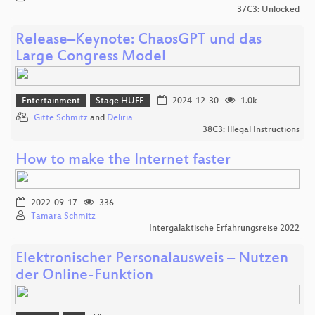
37C3: Unlocked
Release–Keynote: ChaosGPT und das
Large Congress Model
Entertainment
Stage HUFF
2024-12-30
1.0k
Gitte Schmitz
and
Deliria
38C3: Illegal Instructions
How to make the Internet faster
2022-09-17
336
Tamara Schmitz
Intergalaktische Erfahrungsreise 2022
Elektronischer Personalausweis – Nutzen
der Online‑Funktion