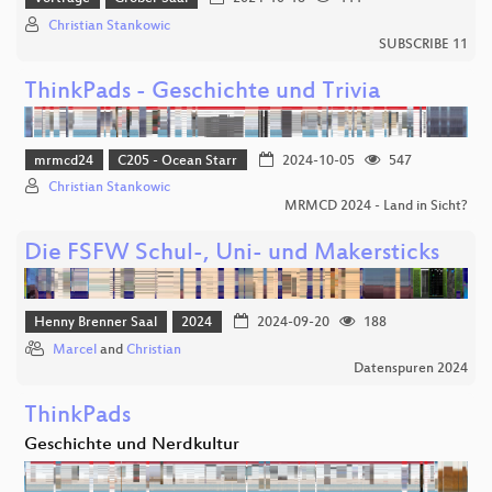
Christian Stankowic
SUBSCRIBE 11
ThinkPads - Geschichte und Trivia
mrmcd24
C205 - Ocean Starr
2024-10-05
547
Christian Stankowic
MRMCD 2024 - Land in Sicht?
Die FSFW Schul-, Uni- und Makersticks
Henny Brenner Saal
2024
2024-09-20
188
Marcel
and
Christian
Datenspuren 2024
ThinkPads
Geschichte und Nerdkultur