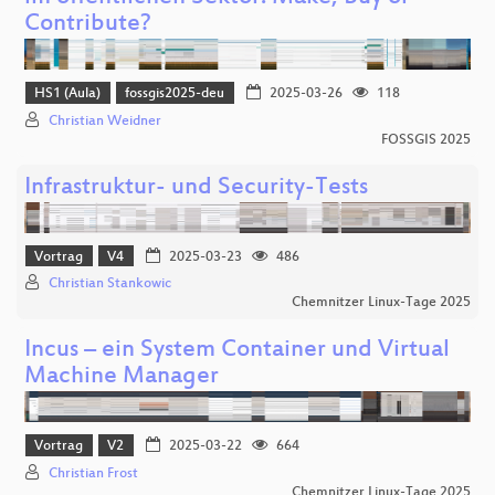
Contribute?
HS1 (Aula)
fossgis2025-deu
2025-03-26
118
Christian Weidner
FOSSGIS 2025
Infrastruktur- und Security-Tests
Vortrag
V4
2025-03-23
486
Christian Stankowic
Chemnitzer Linux-Tage 2025
Incus – ein System Container und Virtual
Machine Manager
Vortrag
V2
2025-03-22
664
Christian Frost
Chemnitzer Linux-Tage 2025