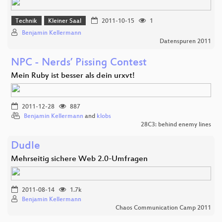
Technik
Kleiner Saal
2011-10-15
1
Benjamin Kellermann
Datenspuren 2011
NPC - Nerds’ Pissing Contest
Mein Ruby ist besser als dein urxvt!
2011-12-28
887
Benjamin Kellermann
and
klobs
28C3: behind enemy lines
Dudle
Mehrseitig sichere Web 2.0-Umfragen
2011-08-14
1.7k
Benjamin Kellermann
Chaos Communication Camp 2011