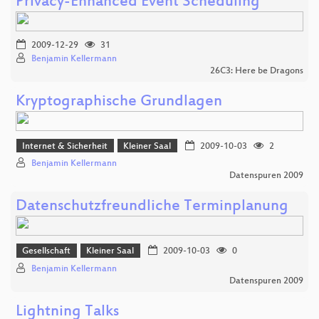
Privacy-Enhanced Event Scheduling
2009-12-29
31
Benjamin Kellermann
26C3: Here be Dragons
Kryptographische Grundlagen
Internet & Sicherheit
Kleiner Saal
2009-10-03
2
Benjamin Kellermann
Datenspuren 2009
Datenschutzfreundliche Terminplanung
Gesellschaft
Kleiner Saal
2009-10-03
0
Benjamin Kellermann
Datenspuren 2009
Lightning Talks