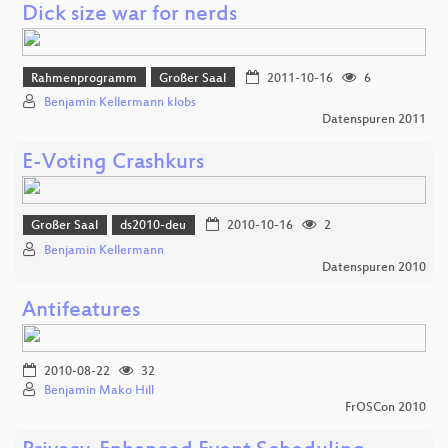
Dick size war for nerds
Rahmenprogramm
Großer Saal
2011-10-16
6
Benjamin Kellermann klobs
Datenspuren 2011
E-Voting Crashkurs
Großer Saal
ds2010-deu
2010-10-16
2
Benjamin Kellermann
Datenspuren 2010
Antifeatures
2010-08-22
32
Benjamin Mako Hill
FrOSCon 2010