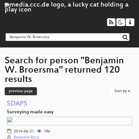
Search for person "Benjamin
W. Broersma" returned 120
results
previous page
Sort by
SDAPS
Surveying made easy
2014-06-21
186
Benjamin Berg