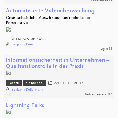
Automatisierte Videoüberwachung
Gesellschaftliche Auswirkung aus technischer
Perspektive
2013-07-05
165
Benjamin Kees
sigint13
Informationssicherheit in Unternehmen –
Qualitätskontrolle in der Praxis
Technik
Kleiner Saal
2012-10-14
12
Benjamin Kellermann
Datenspuren 2012
Lightning Talks