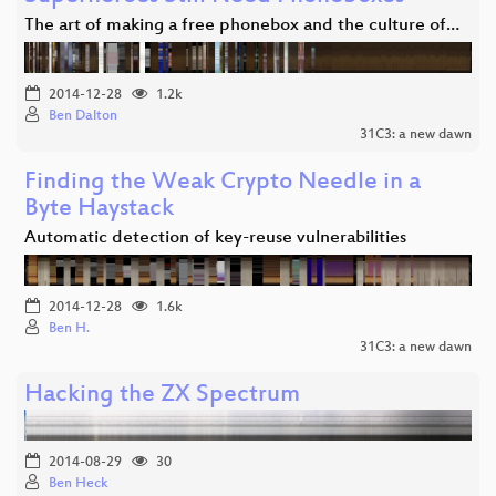
The art of making a free phonebox and the culture of…
2014-12-28
1.2k
Ben Dalton
31C3: a new dawn
Finding the Weak Crypto Needle in a
Byte Haystack
Automatic detection of key-reuse vulnerabilities
2014-12-28
1.6k
Ben H.
31C3: a new dawn
Hacking the ZX Spectrum
2014-08-29
30
Ben Heck