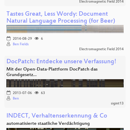
Electromagnetic Field 2014
Tastes Great, Less Wordy: Document
Natural Language Processing (for Beer)
2014-08-29
6
Ben Fields
Electromagnetic Field 2014
DocPatch: Entdecke unsere Verfassung!
Mit der Open-Data-Plattform DocPatch das
Grundgesetz…
2013-07-06
63
Ben
sigint13
INDECT, Verhaltenserkennung & Co
automatisierte staatliche Verdächtigung