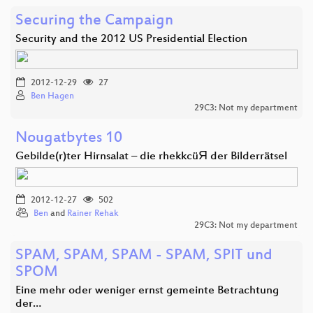
Securing the Campaign
Security and the 2012 US Presidential Election
2012-12-29
27
Ben Hagen
29C3: Not my department
Nougatbytes 10
Gebilde(r)ter Hirnsalat – die rhekkcüЯ der Bilderrätsel
2012-12-27
502
Ben
and
Rainer Rehak
29C3: Not my department
SPAM, SPAM, SPAM - SPAM, SPIT und
SPOM
Eine mehr oder weniger ernst gemeinte Betrachtung
der…