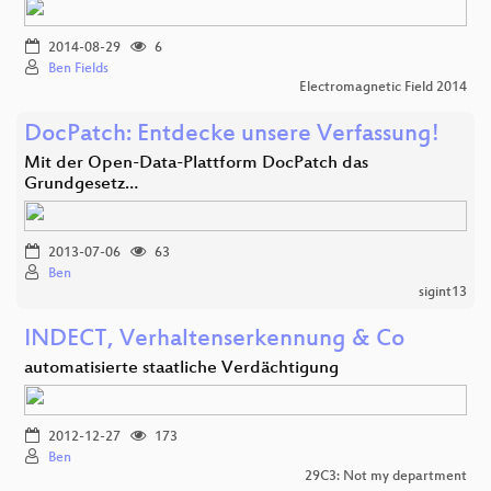
2014-08-29
6
Ben Fields
Electromagnetic Field 2014
DocPatch: Entdecke unsere Verfassung!
Mit der Open-Data-Plattform DocPatch das
Grundgesetz…
2013-07-06
63
Ben
sigint13
INDECT, Verhaltenserkennung & Co
automatisierte staatliche Verdächtigung
2012-12-27
173
Ben
29C3: Not my department