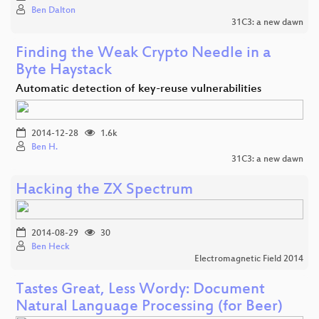
Ben Dalton
31C3: a new dawn
Finding the Weak Crypto Needle in a
Byte Haystack
Automatic detection of key-reuse vulnerabilities
2014-12-28
1.6k
Ben H.
31C3: a new dawn
Hacking the ZX Spectrum
2014-08-29
30
Ben Heck
Electromagnetic Field 2014
Tastes Great, Less Wordy: Document
Natural Language Processing (for Beer)