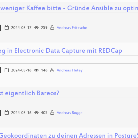
 weniger Kaffee bitte - Gründe Ansible zu opti
2024-03-17
259
Andreas Fritzsche
ieg in Electronic Data Capture mit REDCap
2024-03-16
146
Andreas Hetey
t eigentlich Bareos?
2024-03-16
405
Andreas Rogge
Geokoordinaten zu deinen Adressen in Postgre