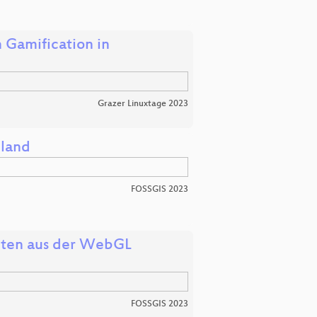
Gamification in
Grazer Linuxtage 2023
hland
FOSSGIS 2023
iten aus der WebGL
FOSSGIS 2023