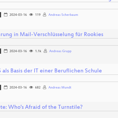
2024-03-16
119
Andreas Scherbaum
hrung in Mail-Verschlüsselung für Rookies
2024-03-16
1.1k
Andreas Grupp
als Basis der IT einer Beruflichen Schule
2024-03-16
682
Andreas Mundt
e: Who's Afraid of the Turnstile?