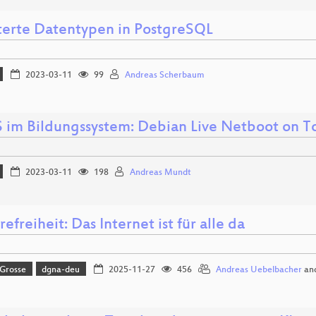
terte Datentypen in PostgreSQL
2023-03-11
99
Andreas Scherbaum
 im Bildungssystem: Debian Live Netboot on T
2023-03-11
198
Andreas Mundt
refreiheit: Das Internet ist für alle da
 Grosse
dgna-deu
2025-11-27
456
Andreas Uebelbacher
an