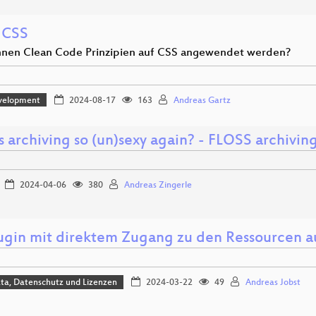
 CSS
nen Clean Code Prinzipien auf CSS angewendet werden?
velopment
2024-08-17
163
Andreas Gartz
 archiving so (un)sexy again? - FLOSS archiving
2024-04-06
380
Andreas Zingerle
lugin mit direktem Zugang zu den Ressourcen
ta, Datenschutz und Lizenzen
2024-03-22
49
Andreas Jobst