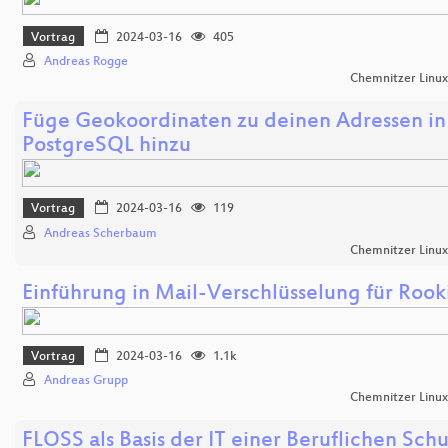
Vortrag
2024-03-16
405
Andreas Rogge
Chemnitzer Linu
Füge Geokoordinaten zu deinen Adressen in
PostgreSQL hinzu
Vortrag
2024-03-16
119
Andreas Scherbaum
Chemnitzer Linu
Einführung in Mail-Verschlüsselung für Rook
Vortrag
2024-03-16
1.1k
Andreas Grupp
Chemnitzer Linu
FLOSS als Basis der IT einer Beruflichen Sch