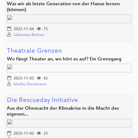
Was wir als letzte Generation von der Hanse lernen
(können)
2023-11-04
75
Sebastian Büttner
Theatrale Grenzen
Wo fängt Theater an, wo hört es auf? Ein Grenzgang
2023-11-03
42
Mathis Dieckmann
Die Rescueday Initiative
Aus der Ohnmacht der Klimakrise in die Macht des
eigenen…
2023-11-03
33