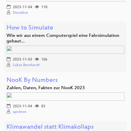
2023-11-04
118
Doralitze
How to Simulate
Wie wir aus einem Computerspiel eine Fahrsimulation
gebaut…
2023-11-03
106
Lukas Bernhardt
NooK By Numbers
Zahlen, Daten, Fakten zur NooK 2023
2023-11-04
83
aprileon
Klimawandel statt Klimakollaps