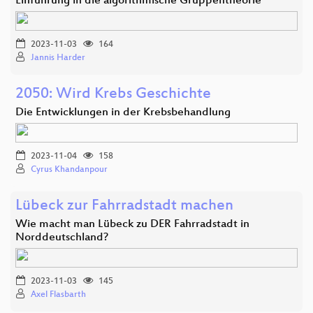
Einführung in die algorithmische Gruppentheorie
2023-11-03
164
Jannis Harder
2050: Wird Krebs Geschichte
Die Entwicklungen in der Krebsbehandlung
2023-11-04
158
Cyrus Khandanpour
Lübeck zur Fahrradstadt machen
Wie macht man Lübeck zu DER Fahrradstadt in
Norddeutschland?
2023-11-03
145
Axel Flasbarth