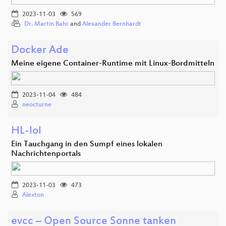
2023-11-03
569
Dr. Martin Bahr
and
Alexander Bernhardt
Docker Ade
Meine eigene Container-Runtime mit Linux-Bordmitteln
2023-11-04
484
neocturne
HL-lol
Ein Tauchgang in den Sumpf eines lokalen
Nachrichtenportals
2023-11-03
473
Alexton
evcc – Open Source Sonne tanken