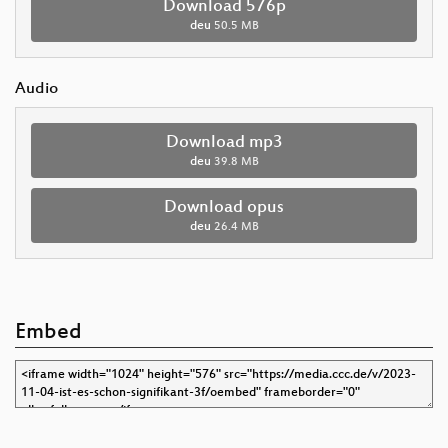
Download 576p
deu
50.5 MB
Audio
Download mp3
deu
39.8 MB
Download opus
deu
26.4 MB
Embed