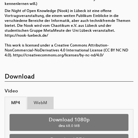
kennenlernen will.)
Die Night of Open Knowledge (Nook) in Lübeck ist eine offene
Vortragsveranstaltung, die einem weiten Publikum Einblicke in die
verschiedene Bereiche der Informatik, aber auch technikfremde Themen
bietet. Die Nook wird vom Chaotikum e.V. aus Lübeck und der
studentischen Gruppe MetaMeute der Uni Lübeck veranstaltet.
https://nook-luebeck.de/
This work is licensed under a Creative Commons Attribution-
NonCommercial-NoDerivatives 4.0 International License (CC BY NC ND
4.0). https://creativecommons.org/licenses/by-nc-nd/4.0/
Download
Video
MP4
WebM
Download 1080p
deu
68.0 MB