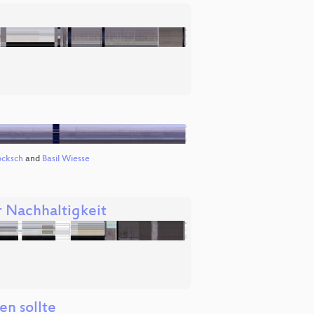
ocksch
and
Basil Wiesse
r Nachhaltigkeit
n sollte