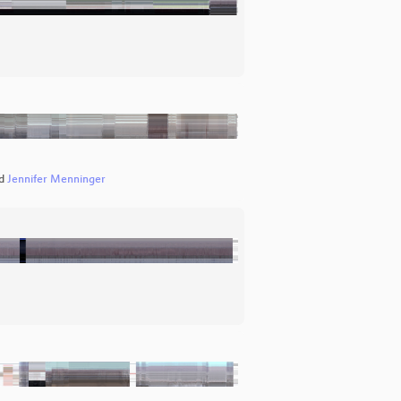
d
Jennifer Menninger