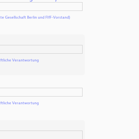
e Gesellschaft Berlin und FIfF-Vorstand)
aftliche Verantwortung
aftliche Verantwortung