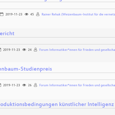
2019-11-23
45
Rainer Rehak (Weizenbaum-Institut für die vernetzt
ericht
2019-11-23
24
Forum Informatiker*innen für Frieden und gesellsch
nbaum-Studienpreis
2019-11-23
26
Forum Informatiker*innen für Frieden und gesellsch
roduktionsbedingungen künstlicher Intelligenz