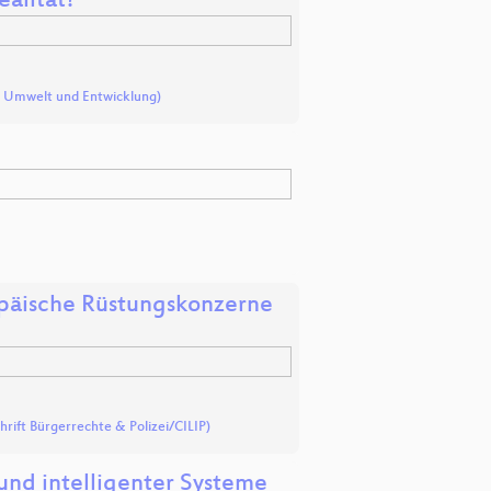
alität?
m Umwelt und Entwicklung)
opäische Rüstungskonzerne
hrift Bürgerrechte & Polizei/CILIP)
und intelligenter Systeme