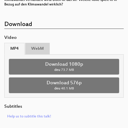
Bezug auf den Klimawandel wirklich?
Download
Video
MP4
WebM
Download 1080p
deu
73.7 MB
Download 576p
deu
40.1 MB
Subtitles
Help us to subtitle this talk!