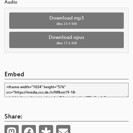
Audio
Download mp3
deu
24.9 MB
Download opus
deu
17.6 MB
Embed
Share: