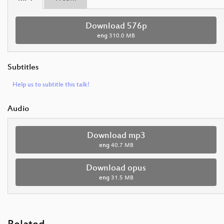
Download 576p
eng
310.0 MB
Subtitles
Help us to subtitle this talk!
Audio
Download mp3
eng
40.7 MB
Download opus
eng
31.5 MB