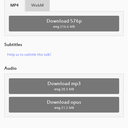
MP4
WebM
Download 576p
eng
216.6 MB
Subtitles
Help us to subtitle this talk!
Audio
Download mp3
eng
28.3 MB
Download opus
eng
21.2 MB