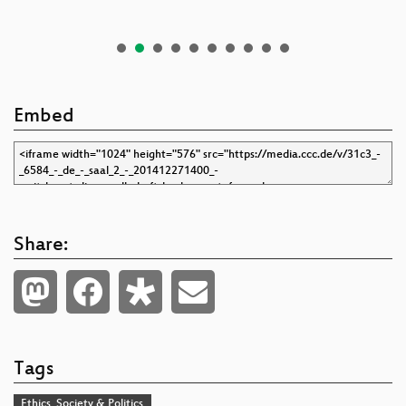
Embed
Share:
Tags
Ethics, Society & Politics