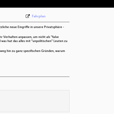
Fahrplan
iche neue Eingriffe in unsere Privatsphäre -
hr Verhalten anpassen, um nicht als "false
was hat das alles mit "unpolitischen" Leuten zu
n weg hin zu ganz spezifischen Gründen, warum