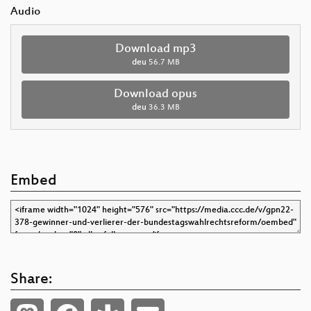
Audio
Download mp3
deu
56.7 MB
Download opus
deu
36.3 MB
Embed
Share: