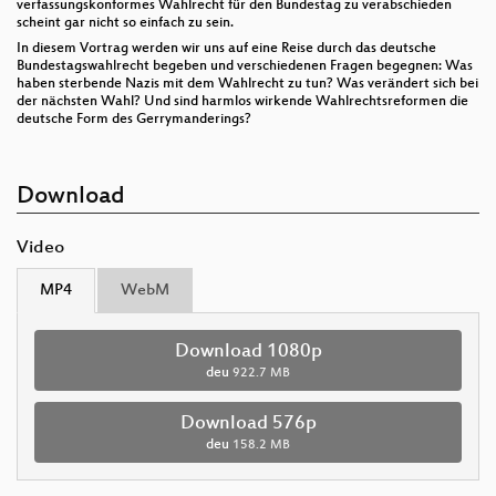
verfassungskonformes Wahlrecht für den Bundestag zu verabschieden
scheint gar nicht so einfach zu sein.
In diesem Vortrag werden wir uns auf eine Reise durch das deutsche
Bundestagswahlrecht begeben und verschiedenen Fragen begegnen: Was
haben sterbende Nazis mit dem Wahlrecht zu tun? Was verändert sich bei
der nächsten Wahl? Und sind harmlos wirkende Wahlrechtsreformen die
deutsche Form des Gerrymanderings?
Download
Video
MP4
WebM
Download 1080p
deu
922.7 MB
Download 576p
deu
158.2 MB