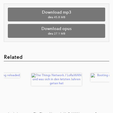
Download mp3
deu
45.8 MB
Download opus
deu
27.1 MB
Related