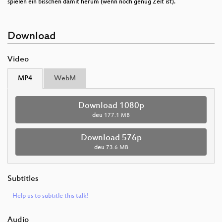
spielen ein bisschen damit herum (wenn noch genug Zeit ist).
Download
Video
MP4
WebM
Download 1080p
deu
177.1 MB
Download 576p
deu
73.6 MB
Subtitles
Help us to subtitle this talk!
Audio