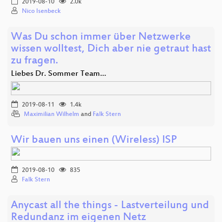
2019-08-10
2.0k
Nico Isenbeck
Was Du schon immer über Netzwerke
wissen wolltest, Dich aber nie getraut hast
zu fragen.
Liebes Dr. Sommer Team…
2019-08-11
1.4k
Maximilian Wilhelm
and
Falk Stern
Wir bauen uns einen (Wireless) ISP
2019-08-10
835
Falk Stern
Anycast all the things - Lastverteilung und
Redundanz im eigenen Netz