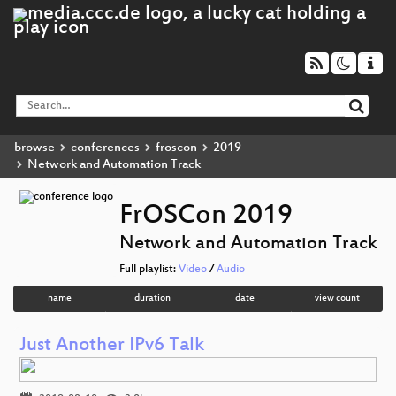
browse
conferences
froscon
2019
Network and Automation Track
FrOSCon 2019
Network and Automation Track
Full playlist:
Video
/
Audio
name
duration
date
view count
Just Another IPv6 Talk