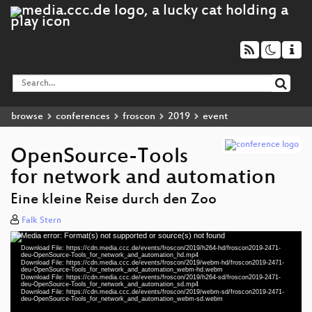
browse
conferences
froscon
2019
event
OpenSource-Tools
for network and automation
Eine kleine Reise durch den Zoo
Falk Stern
Media error: Format(s) not supported or source(s) not found
Video
Download File: https://cdn.media.ccc.de/events/froscon/2019/h264-hd/froscon2019-2471-
Player
deu-OpenSource-Tools_for_network_and_automation_hd.mp4
Download File: https://cdn.media.ccc.de/events/froscon/2019/webm-hd/froscon2019-2471-
deu-OpenSource-Tools_for_network_and_automation_webm-hd.webm
Download File: https://cdn.media.ccc.de/events/froscon/2019/h264-sd/froscon2019-2471-
deu-OpenSource-Tools_for_network_and_automation_sd.mp4
Download File: https://cdn.media.ccc.de/events/froscon/2019/webm-sd/froscon2019-2471-
deu 1080p (mp4)
deu-OpenSource-Tools_for_network_and_automation_webm-sd.webm