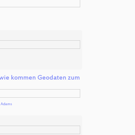
r: wie kommen Geodaten zum
l Adams