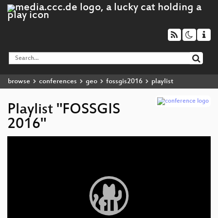
browse
conferences
geo
fossgis2016
playlist
Playlist "FOSSGIS
2016"
Video
Player