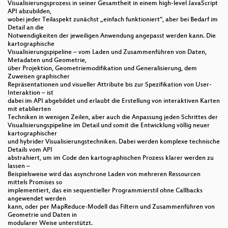
Visualisierungsprozess in seiner Gesamtheit in einem high-level JavaScript
API abzubilden,
wobei jeder Teilaspekt zunächst „einfach funktioniert“, aber bei Bedarf im
Detail an die
Notwendigkeiten der jeweiligen Anwendung angepasst werden kann. Die
kartographische
Visualisierungspipeline – vom Laden und Zusammenführen von Daten,
Metadaten und Geometrie,
über Projektion, Geometriemodifikation und Generalisierung, dem
Zuweisen graphischer
Repräsentationen und visueller Attribute bis zur Spezifikation von User-
Interaktion – ist
dabei im API abgebildet und erlaubt die Erstellung von interaktiven Karten
mit etablierten
Techniken in wenigen Zeilen, aber auch die Anpassung jeden Schrittes der
Visualisierungspipeline im Detail und somit die Entwicklung völlig neuer
kartographischer
und hybrider Visualisierungstechniken. Dabei werden komplexe technische
Details vom API
abstrahiert, um im Code den kartographischen Prozess klarer werden zu
lassen –
Beispielsweise wird das asynchrone Laden von mehreren Ressourcen
mittels Promises so
implementiert, das ein sequentieller Programmierstil ohne Callbacks
angewendet werden
kann, oder per MapReduce-Modell das Filtern und Zusammenführen von
Geometrie und Daten in
modularer Weise unterstützt.