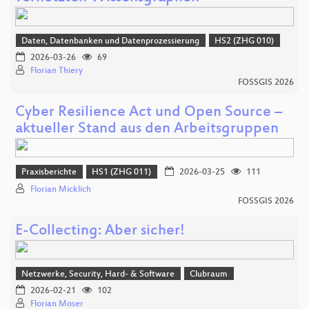
Daten, Datenbanken und Datenprozessierung
HS2 (ZHG 010)
2026-03-26
69
Florian Thiery
FOSSGIS 2026
Cyber Resilience Act und Open Source –
aktueller Stand aus den Arbeitsgruppen
Praxisberichte
HS1 (ZHG 011)
2026-03-25
111
Florian Micklich
FOSSGIS 2026
E-Collecting: Aber sicher!
Netzwerke, Security, Hard- & Software
Clubraum
2026-02-21
102
Florian Moser