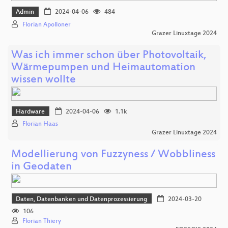
Admin
2024-04-06
484
Florian Apolloner
Grazer Linuxtage 2024
Was ich immer schon über Photovoltaik,
Wärmepumpen und Heimautomation
wissen wollte
Hardware
2024-04-06
1.1k
Florian Haas
Grazer Linuxtage 2024
Modellierung von Fuzzyness / Wobbliness
in Geodaten
Daten, Datenbanken und Datenprozessierung
2024-03-20
106
Florian Thiery