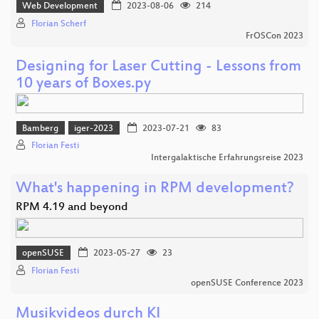
Web Development
2023-08-06
214
Florian Scherf
FrOSCon 2023
Designing for Laser Cutting - Lessons from
10 years of Boxes.py
Bamberg
iger-2023
2023-07-21
83
Florian Festi
Intergalaktische Erfahrungsreise 2023
What's happening in RPM development?
RPM 4.19 and beyond
openSUSE
2023-05-27
23
Florian Festi
openSUSE Conference 2023
Musikvideos durch KI