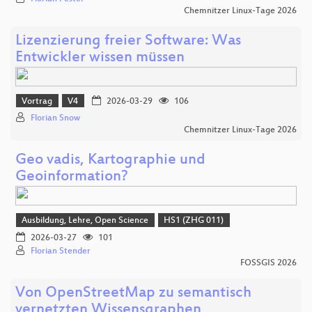
Chemnitzer Linux-Tage 2026
Lizenzierung freier Software: Was
Entwickler wissen müssen
Vortrag
V4
2026-03-29
106
Florian Snow
Chemnitzer Linux-Tage 2026
Geo vadis, Kartographie und
Geoinformation?
Ausbildung, Lehre, Open Science
HS1 (ZHG 011)
2026-03-27
101
Florian Stender
FOSSGIS 2026
Von OpenStreetMap zu semantisch
vernetzten Wissensgraphen