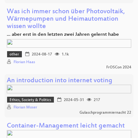
Was ich immer schon über Photovoltaik,
Wärmepumpen und Heimautomation
wissen wollte
... aber erst in den letzten zwei Jahren gelernt habe
other
2024-08-17
1.1k
Florian Haas
FrOSCon 2024
An introduction into internet voting
Ethics, Society & Politics
2024-05-31
217
Florian Moser
Gulaschprogrammiernacht 22
Container-Management leicht gemacht