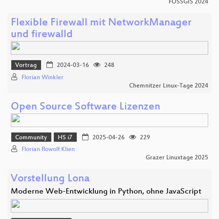
FOSSGIS 2024
Flexible Firewall mit NetworkManager
und firewalld
Vortrag
2024-03-16
248
Florian Winkler
Chemnitzer Linux-Tage 2024
Open Source Software Lizenzen
Community
HS i7
2025-04-26
229
Florian flowolf Klien
Grazer Linuxtage 2025
Vorstellung Lona
Moderne Web-Entwicklung in Python, ohne JavaScript