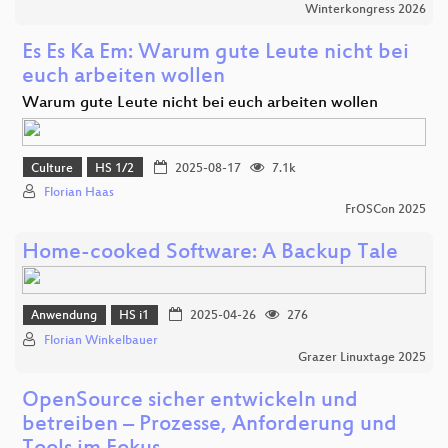
Winterkongress 2026
Es Es Ka Em: Warum gute Leute nicht bei
euch arbeiten wollen
Warum gute Leute nicht bei euch arbeiten wollen
Culture
HS 1/2
2025-08-17
7.1k
Florian Haas
FrOSCon 2025
Home-cooked Software: A Backup Tale
Anwendung
HS i1
2025-04-26
276
Florian Winkelbauer
Grazer Linuxtage 2025
OpenSource sicher entwickeln und
betreiben – Prozesse, Anforderung und