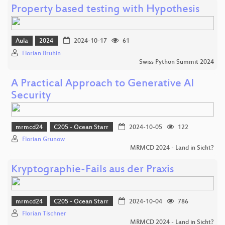
Property based testing with Hypothesis
Aula
2024
2024-10-17
61
Florian Bruhin
Swiss Python Summit 2024
A Practical Approach to Generative AI
Security
mrmcd24
C205 - Ocean Starr
2024-10-05
122
Florian Grunow
MRMCD 2024 - Land in Sicht?
Kryptographie-Fails aus der Praxis
mrmcd24
C205 - Ocean Starr
2024-10-04
786
Florian Tischner
MRMCD 2024 - Land in Sicht?