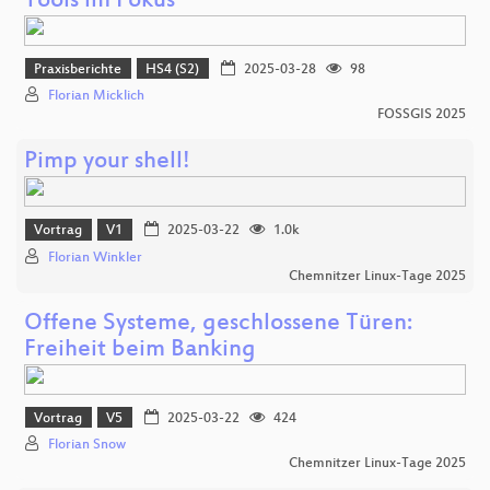
Tools im Fokus
Praxisberichte
HS4 (S2)
2025-03-28
98
Florian Micklich
FOSSGIS 2025
Pimp your shell!
Vortrag
V1
2025-03-22
1.0k
Florian Winkler
Chemnitzer Linux-Tage 2025
Offene Systeme, geschlossene Türen:
Freiheit beim Banking
Vortrag
V5
2025-03-22
424
Florian Snow
Chemnitzer Linux-Tage 2025