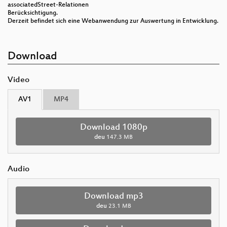
associatedStreet-Relationen
Berücksichtigung.
Derzeit befindet sich eine Webanwendung zur Auswertung in Entwicklung.
Download
Video
AV1
MP4
Download 1080p
deu
147.3 MB
Audio
Download mp3
deu
23.1 MB