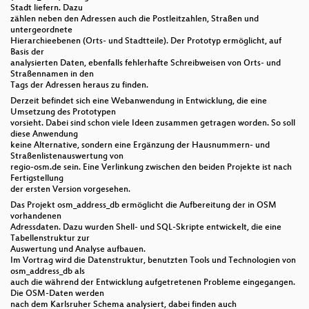
Stadt liefern. Dazu
zählen neben den Adressen auch die Postleitzahlen, Straßen und
untergeordnete
Hierarchieebenen (Orts- und Stadtteile). Der Prototyp ermöglicht, auf
Basis der
analysierten Daten, ebenfalls fehlerhafte Schreibweisen von Orts- und
Straßennamen in den
Tags der Adressen heraus zu finden.
Derzeit befindet sich eine Webanwendung in Entwicklung, die eine
Umsetzung des Prototypen
vorsieht. Dabei sind schon viele Ideen zusammen getragen worden. So soll
diese Anwendung
keine Alternative, sondern eine Ergänzung der Hausnummern- und
Straßenlistenauswertung von
regio-osm.de sein. Eine Verlinkung zwischen den beiden Projekte ist nach
Fertigstellung
der ersten Version vorgesehen.
Das Projekt osm_address_db ermöglicht die Aufbereitung der in OSM
vorhandenen
Adressdaten. Dazu wurden Shell- und SQL-Skripte entwickelt, die eine
Tabellenstruktur zur
Auswertung und Analyse aufbauen.
Im Vortrag wird die Datenstruktur, benutzten Tools und Technologien von
osm_address_db als
auch die während der Entwicklung aufgetretenen Probleme eingegangen.
Die OSM-Daten werden
nach dem Karlsruher Schema analysiert, dabei finden auch