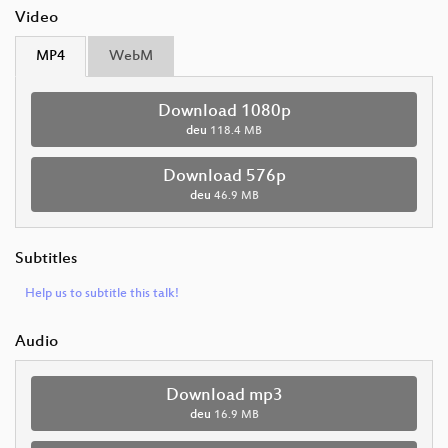
Video
MP4
WebM
Download 1080p
deu
118.4 MB
Download 576p
deu
46.9 MB
Subtitles
Help us to subtitle this talk!
Audio
Download mp3
deu
16.9 MB