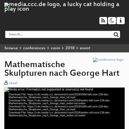
browse
conferences
cosin
2018
event
Mathematische
Skulpturen nach George Hart
raoul
Media error: Format(s) not supported or source(s) not found
Video
Download File: https://cdn.media.ccc.de/events/cosin/2018/h264-hd/cosin-134-deu-
Player
Mathematische_Skulpturen_nach_George_Hart_hd.mp4
Download File: https://cdn.media.ccc.de/events/cosin/2018/webm-hd/cosin-134-deu-
Mathematische_Skulpturen_nach_George_Hart_webm-hd.webm
Download File: https://cdn.media.ccc.de/events/cosin/2018/h264-sd/cosin-134-deu-
Mathematische_Skulpturen_nach_George_Hart_sd.mp4
Download File: https://cdn.media.ccc.de/events/cosin/2018/webm-sd/cosin-134-deu-
deu 1080p (mp4)
Mathematische_Skulpturen_nach_George_Hart_webm-sd.webm
deu 1080p (webm)