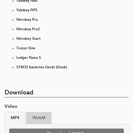
Yubikey Neo
Yubikey FIPS
Nitrokey Pro
Nitrokey Pro2
Nitrokey Start
Trezor One
Ledger Nano S
STM32 basiertes Gerät (Gnuk)
Download
Video
MP4
WebM