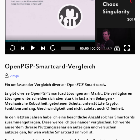
Current
Total
1.00x
00:00
|
00:00
time
duration
OpenPGP-Smartcard-Vergleich
vimja
Ein umfassender Vergleich diverser OpenPGP Smartcards.
Es gibt diverse OpenPGP Smartcad Lösungen am Markt. Die verfügbaren
Lösungen unterscheiden sich aber stark in fast allen Belangen -
Mechanische Robustheit, gebotener Schutz, unterstützte Crypto,
Funktionsumfang, Geschwindigkeit und nicht zuletzt auch Offenheit.
In den letzten Jahren habe ich eine beachtliche Anzahl solcher Smartcards
zusammengetragen. Diese werde ich zueinander vergleichen. Ich werde
ausserdem diverse Nutzungsszenarien aufzeigen und versuchen
aufzuzeigen, für wen welche Smartcard sinnvoll ist.