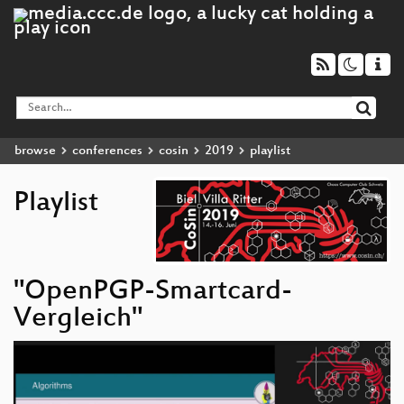
browse
conferences
cosin
2019
playlist
Playlist
"OpenPGP-Smartcard-
Vergleich"
Video
Player