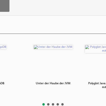
oDB
Unter der Haube der JVM
Polyglot Jav
mi