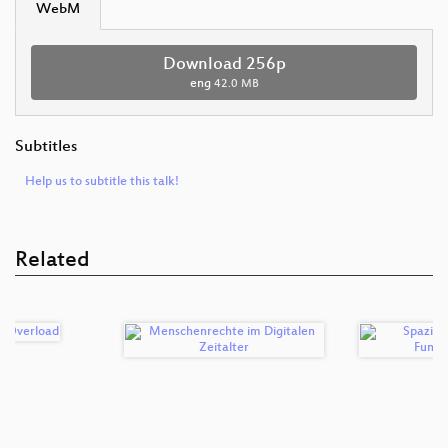
WebM
Download 256p
eng
42.0 MB
Subtitles
Help us to subtitle this talk!
Related