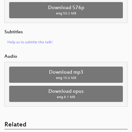
Download 576p
eng
50.2 MB
Subtitles
Help us to subtitle this talk!
Audio
Download mp3
eng
10.6 MB
Download opus
eng
8.1 MB
Related