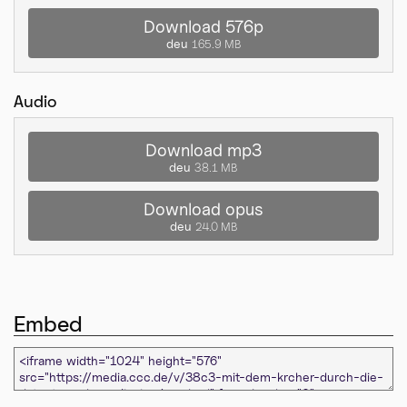
Download 576p
deu
165.9 MB
Audio
Download mp3
deu
38.1 MB
Download opus
deu
24.0 MB
Embed