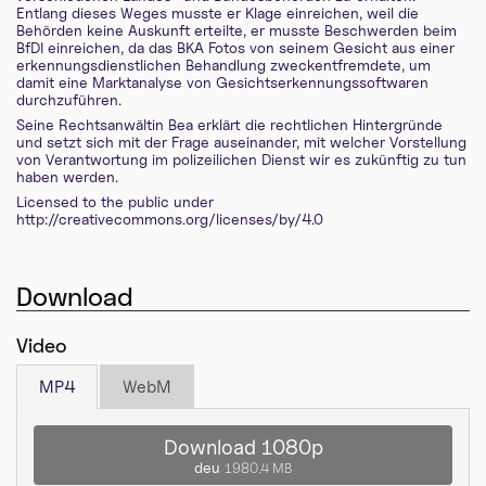
Entlang dieses Weges musste er Klage einreichen, weil die
Behörden keine Auskunft erteilte, er musste Beschwerden beim
BfDI einreichen, da das BKA Fotos von seinem Gesicht aus einer
erkennungsdienstlichen Behandlung zweckentfremdete, um
damit eine Marktanalyse von Gesichtserkennungssoftwaren
durchzuführen.
Seine Rechtsanwältin Bea erklärt die rechtlichen Hintergründe
und setzt sich mit der Frage auseinander, mit welcher Vorstellung
von Verantwortung im polizeilichen Dienst wir es zukünftig zu tun
haben werden.
Licensed to the public under
http://creativecommons.org/licenses/by/4.0
Download
Video
MP4
WebM
Download 1080p
deu
1980.4 MB