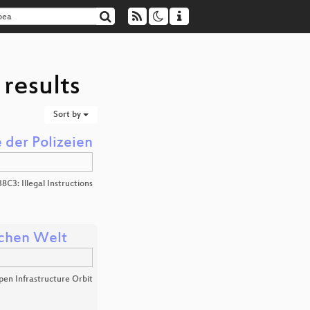
results
Sort by
 der Polizeien
38C3: Illegal Instructions
tschen Welt
en Infrastructure Orbit