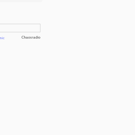
Chaosradio
nic