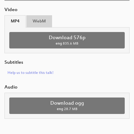
Video
MP4
WebM
Download 576p
eng
835.6 MB
Subtitles
Help us to subtitle this talk!
Audio
Download ogg
eng
28.7 MB