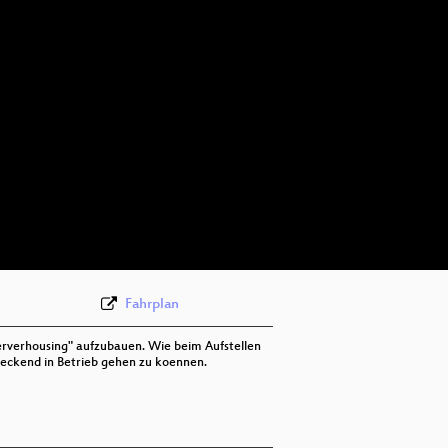
Fahrplan
Serverhousing" aufzubauen. Wie beim Aufstellen
ndeckend in Betrieb gehen zu koennen.