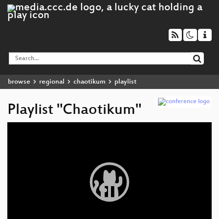
browse
regional
chaotikum
playlist
Playlist "Chaotikum"
Video
Player