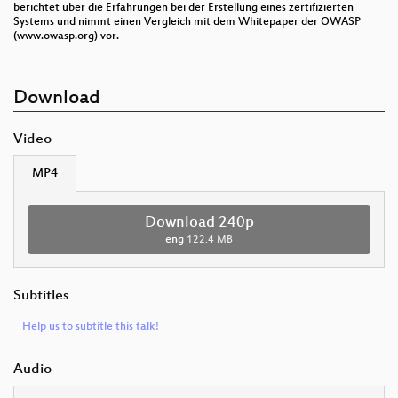
berichtet über die Erfahrungen bei der Erstellung eines zertifizierten
Systems und nimmt einen Vergleich mit dem Whitepaper der OWASP
(www.owasp.org) vor.
Download
Video
MP4
Download 240p
eng
122.4 MB
Subtitles
Help us to subtitle this talk!
Audio