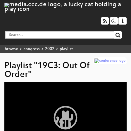
browse
congress
2002
playlist
Playlist "19C3: Out Of
Order"
Video
Player