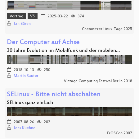
Vortrag
V5
2025-03-22
374
Jan Büren
Chemnitzer Linux-Tage 2025
Der Computer auf Achse
30 Jahre Evolution im Mobilfunk und der mobilen…
2018-10-13
250
Martin Sauter
Vintage Computing Festival Berlin 2018
SELinux - Bitte nicht abschalten
SELinux ganz einfach
2007-08-26
202
Jens Kuehnel
FrOSCon 2007