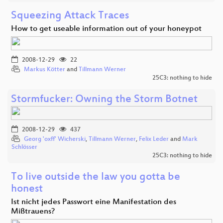
Squeezing Attack Traces
How to get useable information out of your honeypot
2008-12-29
22
Markus Kötter
and
Tillmann Werner
25C3: nothing to hide
Stormfucker: Owning the Storm Botnet
2008-12-29
437
Georg 'oxff' Wicherski
,
Tillmann Werner
,
Felix Leder
and
Mark
Schlösser
25C3: nothing to hide
To live outside the law you gotta be
honest
Ist nicht jedes Passwort eine Manifestation des
Mißtrauens?