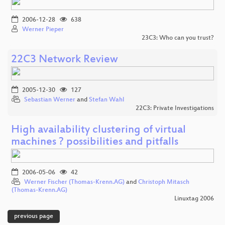
2006-12-28
638
Werner Pieper
23C3: Who can you trust?
22C3 Network Review
2005-12-30
127
Sebastian Werner
and
Stefan Wahl
22C3: Private Investigations
High availability clustering of virtual
machines ? possibilities and pitfalls
2006-05-06
42
Werner Fischer (Thomas-Krenn.AG)
and
Christoph Mitasch
(Thomas-Krenn.AG)
Linuxtag 2006
previous page