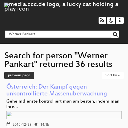
Search for person "Werner
Pankart" returned 36 results
previous page
Sort by
Österreich: Der Kampf gegen
unkontrollierte Massenüberwachung
Geheimdienste kontrolliert man am besten, indem man
ihre…
2015-12-29
14.1k