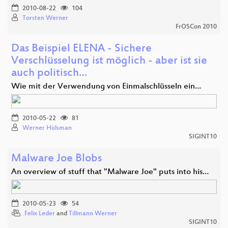
2010-08-22
104
Torsten Werner
FrOSCon 2010
Das Beispiel ELENA - Sichere
Verschlüsselung ist möglich - aber ist sie
auch politisch…
Wie mit der Verwendung von Einmalschlüsseln ein…
2010-05-22
81
Werner Hülsman
SIGINT10
Malware Joe Blobs
An overview of stuff that "Malware Joe" puts into his…
2010-05-23
54
Felix Leder
and
Tillmann Werner
SIGINT10