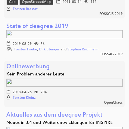
Geo
OpenStreeetMap
2019-03-14
112
Torsten Brassat
FOSSGIS 2019
State of deegree 2019
2019-08-29
36
Torsten Friebe
,
Dirk Stenger
and
Stephan Reichhelm
FOSS4G 2019
Onlinewerbung
Kein Problem anderer Leute
2018-04-26
704
Torsten Kleinz
OpenChaos
Aktuelles aus dem deegree Projekt
Neues in 3.4 und Weiterentwicklungen für INSPIRE