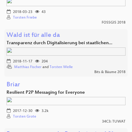
2018-03-23
43
Torsten Friebe
FOSSGIS 2018
Wald ist für alle da
Transparenz durch Digitalisierung bei staatlichen…
2018-11-17
204
Matthias Fischer
and
Torsten Welle
Bits & Bäume 2018
Briar
Resilient P2P Messaging for Everyone
2017-12-30
3.2k
Torsten Grote
34C3: TUWAT