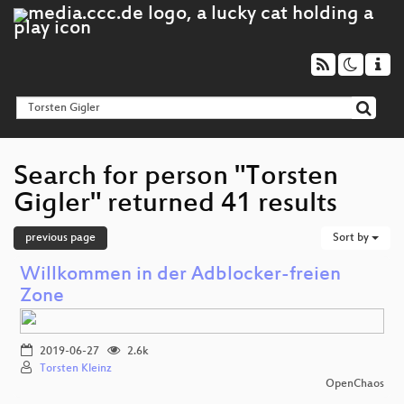
Search for person "Torsten
Gigler" returned 41 results
previous page
Sort by
Willkommen in der Adblocker-freien
Zone
2019-06-27
2.6k
Torsten Kleinz
OpenChaos