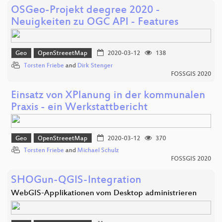
OSGeo-Projekt deegree 2020 -
Neuigkeiten zu OGC API - Features
Geo
OpenStreeetMap
2020-03-12
138
Torsten Friebe
and
Dirk Stenger
FOSSGIS 2020
Einsatz von XPlanung in der kommunalen
Praxis - ein Werkstattbericht
Geo
OpenStreeetMap
2020-03-12
370
Torsten Friebe
and
Michael Schulz
FOSSGIS 2020
SHOGun-QGIS-Integration
WebGIS-Applikationen vom Desktop administrieren