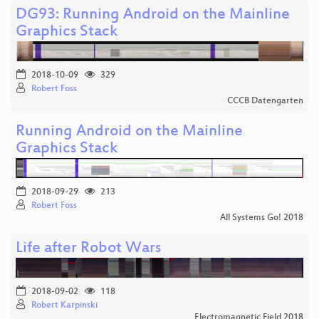
DG93: Running Android on the Mainline
Graphics Stack
2018-10-09
329
Robert Foss
CCCB Datengarten
Running Android on the Mainline
Graphics Stack
2018-09-29
213
Robert Foss
All Systems Go! 2018
Life after Robot Wars
2018-09-02
118
Robert Karpinski
Electromagnetic Field 2018