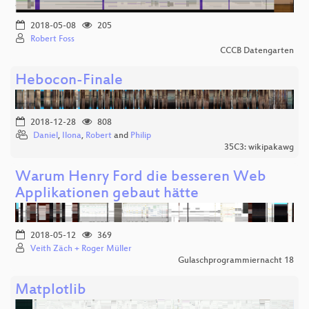
2018-05-08
205
Robert Foss
CCCB Datengarten
Hebocon-Finale
2018-12-28
808
Daniel
,
Ilona
,
Robert
and
Philip
35C3: wikipakawg
Warum Henry Ford die besseren Web
Applikationen gebaut hätte
2018-05-12
369
Veith Zäch + Roger Müller
Gulaschprogrammiernacht 18
Matplotlib