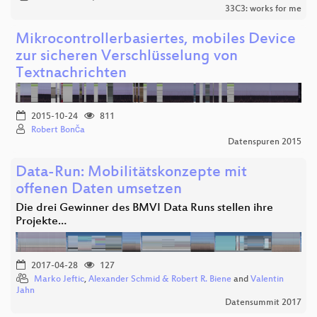
33C3: works for me
Mikrocontrollerbasiertes, mobiles Device
zur sicheren Verschlüsselung von
Textnachrichten
2015-10-24
811
Robert Bonča
Datenspuren 2015
Data-Run: Mobilitätskonzepte mit
offenen Daten umsetzen
Die drei Gewinner des BMVI Data Runs stellen ihre
Projekte…
2017-04-28
127
Marko Jeftic
,
Alexander Schmid & Robert R. Biene
and
Valentin
Jahn
Datensummit 2017