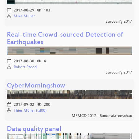
2017-08-29
103
Mike Müller
EuroSciPy 2017
Real-time Crowd-sourced Detection of
Earthquakes
2017-08-30
4
Robert Steed
EuroSciPy 2017
CyberMorningshow
2017-09-02
200
Thies Müller (td00)
MRMCD 2017 - Bundesdatenschau
Data quality panel