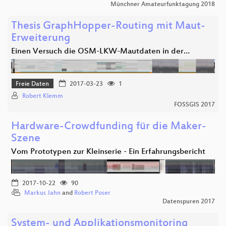
Münchner Amateurfunktagung 2018
Thesis GraphHopper-Routing mit Maut-
Erweiterung
Einen Versuch die OSM-LKW-Mautdaten in der…
Freie Daten
2017-03-23
1
Robert Klemm
FOSSGIS 2017
Hardware-Crowdfunding für die Maker-
Szene
Vom Prototypen zur Kleinserie - Ein Erfahrungsbericht
2017-10-22
90
Markus Jahn
and
Robert Poser
Datenspuren 2017
System- und Applikationsmonitoring