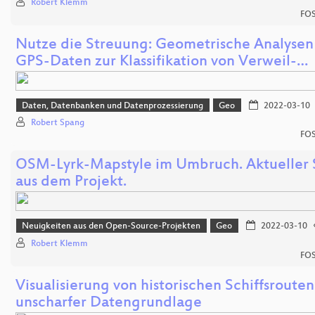
Robert Klemm
FOS
Nutze die Streuung: Geometrische Analysen
GPS-Daten zur Klassifikation von Verweil-…
Daten, Datenbanken und Datenprozessierung
Geo
2022-03-10
Robert Spang
FOS
OSM-Lyrk-Mapstyle im Umbruch. Aktueller 
aus dem Projekt.
Neuigkeiten aus den Open-Source-Projekten
Geo
2022-03-10
Robert Klemm
FOS
Visualisierung von historischen Schiffsrouten
unscharfer Datengrundlage