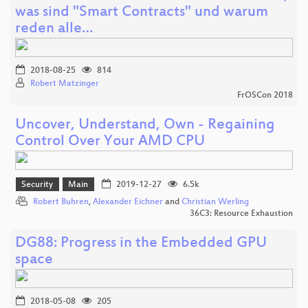
was sind "Smart Contracts" und warum
reden alle…
2018-08-25
814
Robert Matzinger
FrOSCon 2018
Uncover, Understand, Own - Regaining
Control Over Your AMD CPU
Security
Main
2019-12-27
6.5k
Robert Buhren
,
Alexander Eichner
and
Christian Werling
36C3: Resource Exhaustion
DG88: Progress in the Embedded GPU
space
2018-05-08
205