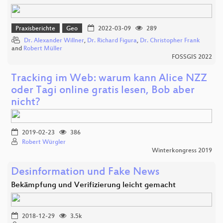
Praxisberichte
Geo
2022-03-09
289
Dr. Alexander Willner
,
Dr. Richard Figura
,
Dr. Christopher Frank
and
Robert Müller
FOSSGIS 2022
Tracking im Web: warum kann Alice NZZ
oder Tagi online gratis lesen, Bob aber
nicht?
2019-02-23
386
Robert Würgler
Winterkongress 2019
Desinformation und Fake News
Bekämpfung und Verifizierung leicht gemacht
2018-12-29
3.5k