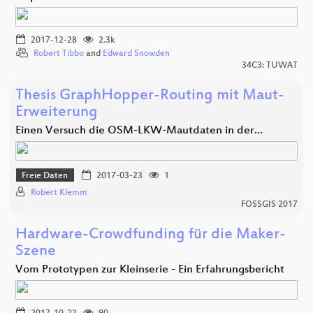
2017-12-28
2.3k
Robert Tibbo
and
Edward Snowden
34C3: TUWAT
Thesis GraphHopper-Routing mit Maut-
Erweiterung
Einen Versuch die OSM-LKW-Mautdaten in der…
Freie Daten
2017-03-23
1
Robert Klemm
FOSSGIS 2017
Hardware-Crowdfunding für die Maker-
Szene
Vom Prototypen zur Kleinserie - Ein Erfahrungsbericht