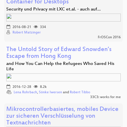
Container for Desktops
Security und Privacy mit LXC et.al. - auch auf…
2016-08-21
334
Robert Matzinger
FrOSCon 2016
The Untold Story of Edward Snowden’s
Escape from Hong Kong
and How You Can Help the Refugees Who Saved His
Life
2016-12-28
8.2k
Lena Rohrbach
,
Sönke Iwersen
and
Robert Tibbo
33C3: works for me
Mikrocontrollerbasiertes, mobiles Device
zur sicheren Verschlüsselung von
Textnachrichten