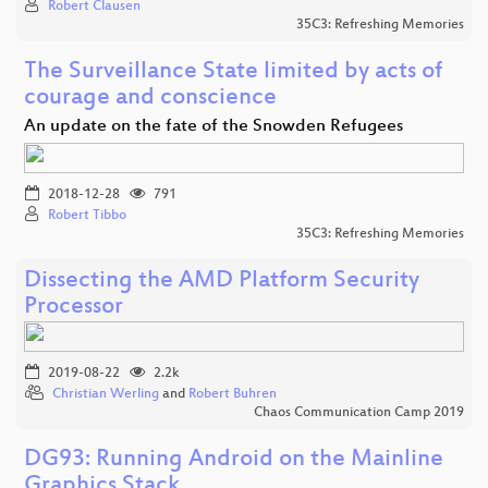
Robert Clausen
35C3: Refreshing Memories
The Surveillance State limited by acts of
courage and conscience
An update on the fate of the Snowden Refugees
2018-12-28
791
Robert Tibbo
35C3: Refreshing Memories
Dissecting the AMD Platform Security
Processor
2019-08-22
2.2k
Christian Werling
and
Robert Buhren
Chaos Communication Camp 2019
DG93: Running Android on the Mainline
Graphics Stack