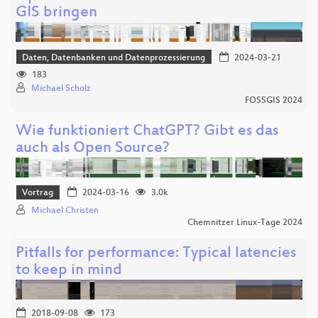
GIS bringen
Daten, Datenbanken und Datenprozessierung
2024-03-21
183
Michael Scholz
FOSSGIS 2024
Wie funktioniert ChatGPT? Gibt es das
auch als Open Source?
Vortrag
2024-03-16
3.0k
Michael Christen
Chemnitzer Linux-Tage 2024
Pitfalls for performance: Typical latencies
to keep in mind
2018-09-08
173