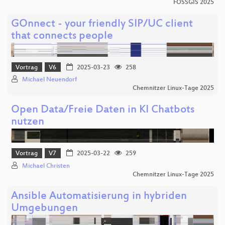
FOSSGIS 2025
GOnnect - your friendly SIP/UC client
that connects people
Vortrag
V6
2025-03-23
258
Michael Neuendorf
Chemnitzer Linux-Tage 2025
Open Data/Freie Daten in KI Chatbots
nutzen
Vortrag
V7
2025-03-22
259
Michael Christen
Chemnitzer Linux-Tage 2025
Ansible Automatisierung in hybriden
Umgebungen