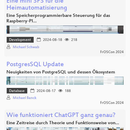
Eine mini SPS für die
Heimautomatisierung
Eine Speicherprogrammierbare Steuerung für das
Raspberry-PI…
Development
2024-08-18
218
Michael Schwab
FrOSCon 2024
PostgresSQL Update
Neuigkeiten von PostgreSQL und dessen Ökosystem
Database
2024-08-17
188
Michael Banck
FrOSCon 2024
Wie funktioniert ChatGPT ganz genau?
Eine Zeitreise durch Theorie und Funktionsweise von…