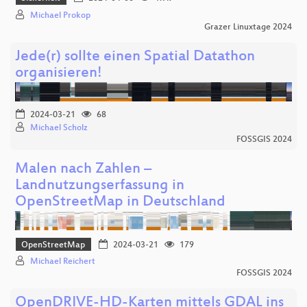
Michael Prokop
Grazer Linuxtage 2024
Jede(r) sollte einen Spatial Datathon
organisieren!
2024-03-21
68
Michael Scholz
FOSSGIS 2024
Malen nach Zahlen –
Landnutzungserfassung in
OpenStreetMap in Deutschland
OpenStreetMap
2024-03-21
179
Michael Reichert
FOSSGIS 2024
OpenDRIVE-HD-Karten mittels GDAL ins