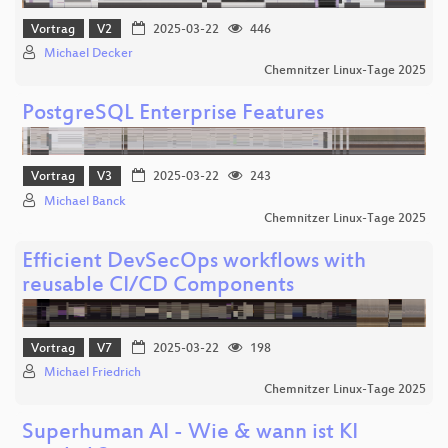
Vortrag
V2
2025-03-22
446
Michael Decker
Chemnitzer Linux-Tage 2025
PostgreSQL Enterprise Features
Vortrag
V3
2025-03-22
243
Michael Banck
Chemnitzer Linux-Tage 2025
Efficient DevSecOps workflows with
reusable CI/CD Components
Vortrag
V7
2025-03-22
198
Michael Friedrich
Chemnitzer Linux-Tage 2025
Superhuman AI - Wie & wann ist KI