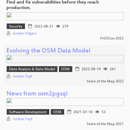
Find and fix vulnerabilities before they reach
production.
Security
2022-08-21
279
Jochen Hilgers
FrOSCon 2022
Evolving the OSM Data Model
Data Analysis & Data Model
OSM
2022-08-19
261
Jochen Topf
State of the Map 2022
News from osm2pgsql
Software Development
OSM
2021-07-10
53
Jochen Topf
State of the Map 2021