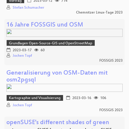
Vortrag
2023-03-12
714
Stefan Schumacher
Chemnitzer Linux-Tage 2023
16 Jahre FOSSGIS und OSM
Grundlagen Open-Source-GIS und OpenStreetMap
2023-03-17
60
Jochen Topf
FOSSGIS 2023
Generalisierung von OSM-Daten mit
osm2pgsql
Kartographie und Visualisierung
2023-03-16
106
Jochen Topf
FOSSGIS 2023
openSUSE's different shades of green