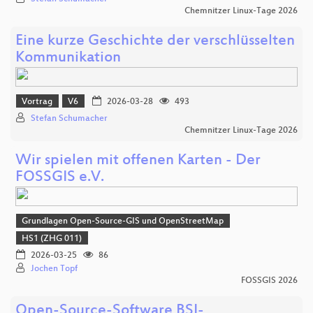
Chemnitzer Linux-Tage 2026
Eine kurze Geschichte der verschlüsselten
Kommunikation
Vortrag
V6
2026-03-28
493
Stefan Schumacher
Chemnitzer Linux-Tage 2026
Wir spielen mit offenen Karten - Der
FOSSGIS e.V.
Grundlagen Open-Source-GIS und OpenStreetMap
HS1 (ZHG 011)
2026-03-25
86
Jochen Topf
FOSSGIS 2026
Open-Source-Software BSI-