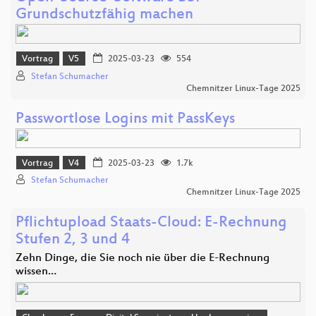
Grundschutzfähig machen
Vortrag
V5
2025-03-23
554
Stefan Schumacher
Chemnitzer Linux-Tage 2025
Passwortlose Logins mit PassKeys
Vortrag
V4
2025-03-23
1.7k
Stefan Schumacher
Chemnitzer Linux-Tage 2025
Pflichtupload Staats-Cloud: E-Rechnung
Stufen 2, 3 und 4
Zehn Dinge, die Sie noch nie über die E-Rechnung
wissen…