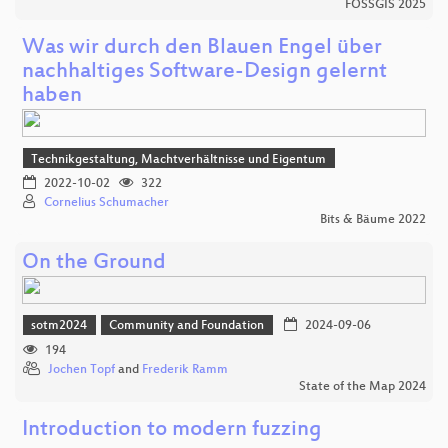
FOSSGIS 2025
Was wir durch den Blauen Engel über
nachhaltiges Software-Design gelernt
haben
Technikgestaltung, Machtverhältnisse und Eigentum
2022-10-02
322
Cornelius Schumacher
Bits & Bäume 2022
On the Ground
sotm2024
Community and Foundation
2024-09-06
194
Jochen Topf
and
Frederik Ramm
State of the Map 2024
Introduction to modern fuzzing