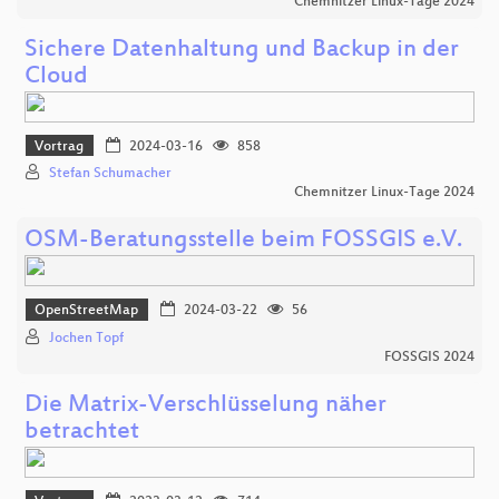
Chemnitzer Linux-Tage 2024
Sichere Datenhaltung und Backup in der
Cloud
Vortrag
2024-03-16
858
Stefan Schumacher
Chemnitzer Linux-Tage 2024
OSM-Beratungsstelle beim FOSSGIS e.V.
OpenStreetMap
2024-03-22
56
Jochen Topf
FOSSGIS 2024
Die Matrix-Verschlüsselung näher
betrachtet