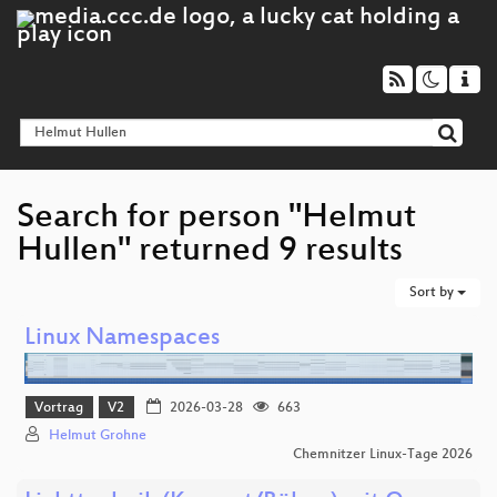
Search for person "Helmut
Hullen" returned 9 results
Sort by
Linux Name­spaces
Vortrag
V2
2026-03-28
663
Helmut Grohne
Chemnitzer Linux-Tage 2026