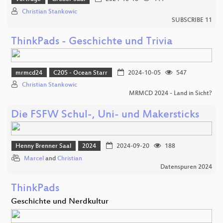
Christian Stankowic
SUBSCRIBE 11
ThinkPads - Geschichte und Trivia
mrmcd24
C205 - Ocean Starr
2024-10-05
547
Christian Stankowic
MRMCD 2024 - Land in Sicht?
Die FSFW Schul-, Uni- und Makersticks
Henny Brenner Saal
2024
2024-09-20
188
Marcel
and
Christian
Datenspuren 2024
ThinkPads
Geschichte und Nerdkultur