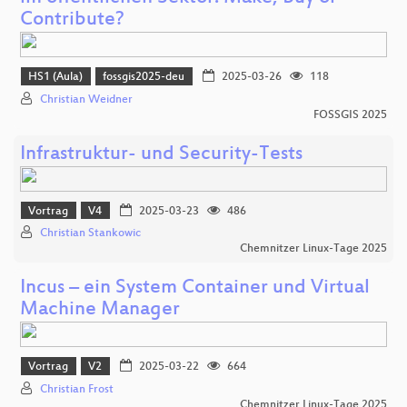
Contribute?
HS1 (Aula)
fossgis2025-deu
2025-03-26
118
Christian Weidner
FOSSGIS 2025
Infrastruktur- und Security-Tests
Vortrag
V4
2025-03-23
486
Christian Stankowic
Chemnitzer Linux-Tage 2025
Incus – ein System Container und Virtual
Machine Manager
Vortrag
V2
2025-03-22
664
Christian Frost
Chemnitzer Linux-Tage 2025